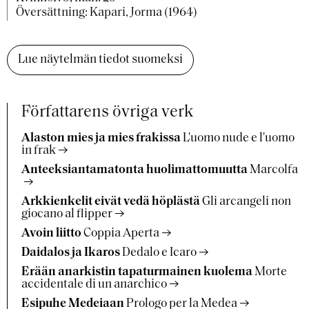
Översättning: Kapari, Jorma (1964)
Lue näytelmän tiedot suomeksi
Författarens övriga verk
Alaston mies ja mies frakissa
L'uomo nude e l'uomo
in frak
Anteeksiantamatonta huolimattomuutta
Marcolfa
Arkkienkelit eivät vedä höplästä
Gli arcangeli non
giocano al flipper
Avoin liitto
Coppia Aperta
Daidalos ja Ikaros
Dedalo e Icaro
Erään anarkistin tapaturmainen kuolema
Morte
accidentale di un anarchico
Esipuhe Medeiaan
Prologo per la Medea