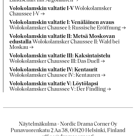
Landschaft mit Argonauten
Volokolamskin valtatie I-V
Wolokolamsker
Chaussee I-V
Volokolamskin valtatie I: Venäläinen avaus
Wolokolamsker Chausee I: Russische Eröffnung
Volokolamskin valtatie II: Metsä Moskovan
edustalla
Wolokolamsker Chaussee II: Wald bei
Moskau
Volokolamskin valtatie III: Kaksintaistelu
Wolokolamsker Chaussee III: Das Duell
Volokolamskin valtatie IV: Kentaurit
Wolokolamsker Chausee IV: Kentauren
Volokolamskin valtatie V: Löytölapsi
Wolokolamsker Chaussee V: Der Findling
Näytelmäkulma - Nordic Drama Corner Oy
Punavuorenkatu 2 Aa 38, 00120 Helsinki, Finland