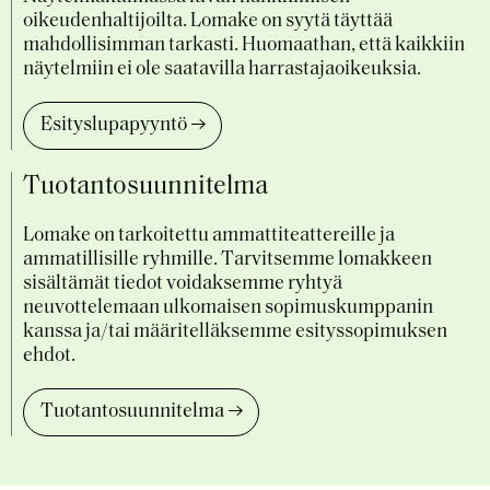
oikeudenhaltijoilta. Lomake on syytä täyttää
mahdollisimman tarkasti. Huomaathan, että kaikkiin
näytelmiin ei ole saatavilla harrastajaoikeuksia.
Esityslupapyyntö
Tuotantosuunnitelma
Lomake on tarkoitettu ammattiteattereille ja
ammatillisille ryhmille. Tarvitsemme lomakkeen
sisältämät tiedot voidaksemme ryhtyä
neuvottelemaan ulkomaisen sopimuskumppanin
kanssa ja/tai määritelläksemme esityssopimuksen
ehdot.
Tuotantosuunnitelma