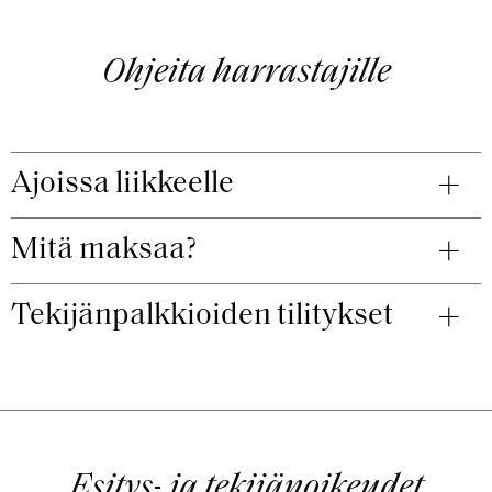
Ohjeita harrastajille
Ajoissa liikkeelle
Mitä maksaa?
Tekijänpalkkioiden tilitykset
Esitys- ja tekijänoikeudet