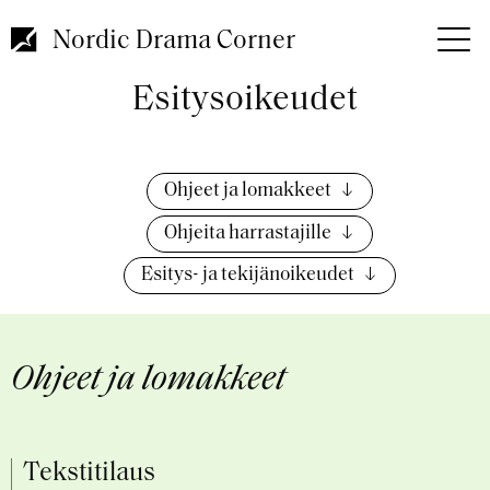
Hyppää
pääsisältöön
Nordic Drama Corner
Esitysoikeudet
Ohjeet ja lomakkeet
Ohjeita harrastajille
Esitys- ja tekijänoikeudet
Ohjeet ja lomakkeet
Tekstitilaus