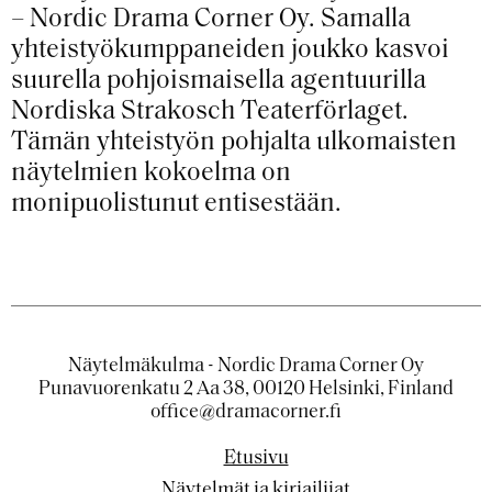
– Nordic Drama Corner Oy. Samalla
yhteistyökumppaneiden joukko kasvoi
suurella pohjoismaisella agentuurilla
Nordiska Strakosch Teaterförlaget.
Tämän yhteistyön pohjalta ulkomaisten
näytelmien kokoelma on
monipuolistunut entisestään.
Näytelmäkulma - Nordic Drama Corner Oy
Punavuorenkatu 2 Aa 38, 00120 Helsinki, Finland
office@dramacorner.fi
Etusivu
Näytelmät ja kirjailijat