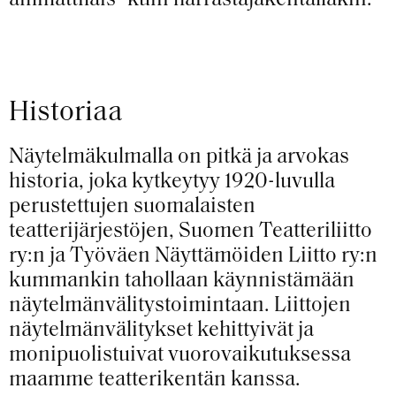
Historiaa
Näytelmäkulmalla on pitkä ja arvokas
historia, joka kytkeytyy 1920-luvulla
perustettujen suomalaisten
teatterijärjestöjen, Suomen Teatteriliitto
ry:n ja Työväen Näyttämöiden Liitto ry:n
kummankin tahollaan käynnistämään
näytelmänvälitystoimintaan. Liittojen
näytelmänvälitykset kehittyivät ja
monipuolistuivat vuorovaikutuksessa
maamme teatterikentän kanssa.