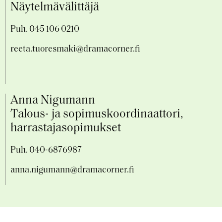
Näytelmävälittäjä
Puh. 045 106 0210
reeta.tuoresmaki@dramacorner.fi
Anna Nigumann
Talous- ja sopimuskoordinaattori,
harrastajasopimukset
Puh.
040-6876987
anna.nigumann@dramacorner.fi