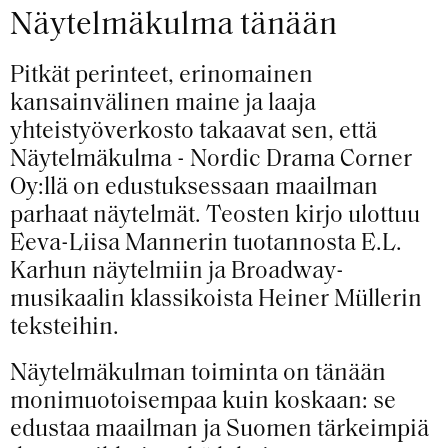
Näytelmäkulma tänään
Pitkät perinteet, erinomainen
kansainvälinen maine ja laaja
yhteistyöverkosto takaavat sen, että
Näytelmäkulma - Nordic Drama Corner
Oy:llä on edustuksessaan maailman
parhaat näytelmät. Teosten kirjo ulottuu
Eeva-Liisa Mannerin tuotannosta E.L.
Karhun näytelmiin ja Broadway-
musikaalin klassikoista Heiner Müllerin
teksteihin.
Näytelmäkulman toiminta on tänään
monimuotoisempaa kuin koskaan: se
edustaa maailman ja Suomen tärkeimpiä