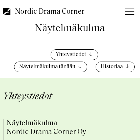
Hyppää
pääsisältöön
Nordic Drama Corner
Näytelmäkulma
Yhteystiedot
Näytelmäkulma tänään
Historiaa
Yhteystiedot
Näytelmäkulma
Nordic Drama Corner Oy