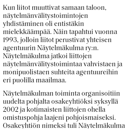
Kun liitot muuttivat samaan taloon,
näytelmänvälitystoimintojen
yhdistäminen oli entistäkin
mielekkäämpää. Näin tapahtui vuonna
1993, jolloin liitot perustivat yhteisen
agentuurin Näytelmäkulma ry:n.
Näytelmäkulma jatkoi liittojen
näytelmänvälitystoimintaa vahvistaen ja
monipuolistaen suhteita agentuureihin
eri puolilla maailmaa.
Näytelmäkulman toiminta organisoitiin
uudelta pohjalta osakeyhtiöksi syksyllä
2002 ja kotimaisten liittojen ohella
omistuspohja laajeni pohjoismaiseksi.
Osakeyhtiön nimeksi tuli Näytelmäkulma