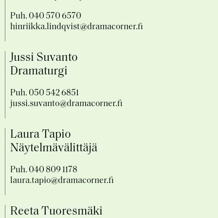
Puh. 040 570 6570
hinriikka.lindqvist@dramacorner.fi
Jussi Suvanto
Dramaturgi
Puh. 050 542 6851
jussi.suvanto@dramacorner.fi
Laura Tapio
Näytelmävälittäjä
Puh.
040 809 1178
laura.tapio@dramacorner.fi
Reeta Tuoresmäki