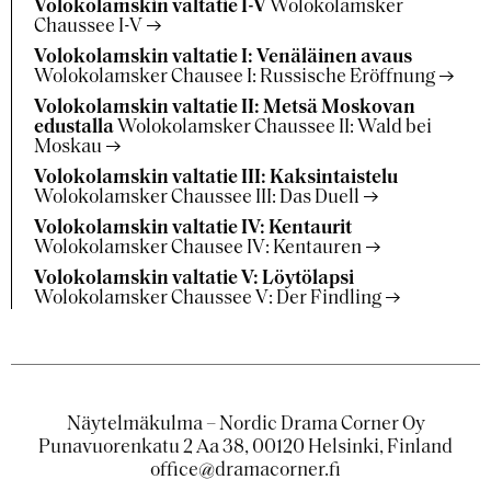
Volokolamskin valtatie I-V
Wolokolamsker
Chaussee I-V
Volokolamskin valtatie I: Venäläinen avaus
Wolokolamsker Chausee I: Russische Eröffnung
Volokolamskin valtatie II: Metsä Moskovan
edustalla
Wolokolamsker Chaussee II: Wald bei
Moskau
Volokolamskin valtatie III: Kaksintaistelu
Wolokolamsker Chaussee III: Das Duell
Volokolamskin valtatie IV: Kentaurit
Wolokolamsker Chausee IV: Kentauren
Volokolamskin valtatie V: Löytölapsi
Wolokolamsker Chaussee V: Der Findling
Näytelmäkulma – Nordic Drama Corner Oy
Punavuorenkatu 2 Aa 38, 00120 Helsinki, Finland
office@dramacorner.fi