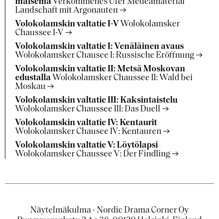
maisema
Verkommenes Ufer Medeamaterial
Landschaft mit Argonauten
Volokolamskin valtatie I-V
Wolokolamsker
Chaussee I-V
Volokolamskin valtatie I: Venäläinen avaus
Wolokolamsker Chausee I: Russische Eröffnung
Volokolamskin valtatie II: Metsä Moskovan
edustalla
Wolokolamsker Chaussee II: Wald bei
Moskau
Volokolamskin valtatie III: Kaksintaistelu
Wolokolamsker Chaussee III: Das Duell
Volokolamskin valtatie IV: Kentaurit
Wolokolamsker Chausee IV: Kentauren
Volokolamskin valtatie V: Löytölapsi
Wolokolamsker Chaussee V: Der Findling
Näytelmäkulma - Nordic Drama Corner Oy