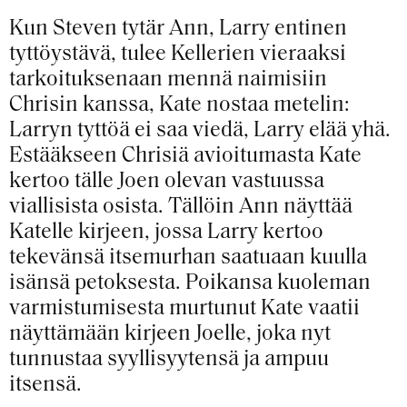
Kun Steven tytär Ann, Larry entinen
tyttöystävä, tulee Kellerien vieraaksi
tarkoituksenaan mennä naimisiin
Chrisin kanssa, Kate nostaa metelin:
Larryn tyttöä ei saa viedä, Larry elää yhä.
Estääkseen Chrisiä avioitumasta Kate
kertoo tälle Joen olevan vastuussa
viallisista osista. Tällöin Ann näyttää
Katelle kirjeen, jossa Larry kertoo
tekevänsä itsemurhan saatuaan kuulla
isänsä petoksesta. Poikansa kuoleman
varmistumisesta murtunut Kate vaatii
näyttämään kirjeen Joelle, joka nyt
tunnustaa syyllisyytensä ja ampuu
itsensä.