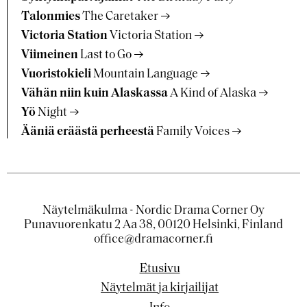
Talonmies
The Caretaker
Victoria Station
Victoria Station
Viimeinen
Last to Go
Vuoristokieli
Mountain Language
Vähän niin kuin Alaskassa
A Kind of Alaska
Yö
Night
Ääniä eräästä perheestä
Family Voices
Näytelmäkulma - Nordic Drama Corner Oy
Punavuorenkatu 2 Aa 38, 00120 Helsinki, Finland
office@dramacorner.fi
Etusivu
Näytelmät ja kirjailijat