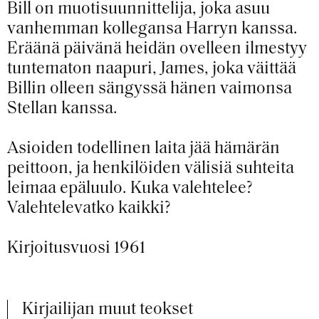
Bill on muotisuunnittelija, joka asuu
vanhemman kollegansa Harryn kanssa.
Eräänä päivänä heidän ovelleen ilmestyy
tuntematon naapuri, James, joka väittää
Billin olleen sängyssä hänen vaimonsa
Stellan kanssa.
Asioiden todellinen laita jää hämärän
peittoon, ja henkilöiden välisiä suhteita
leimaa epäluulo. Kuka valehtelee?
Valehtelevatko kaikki?
Kirjoitusvuosi 1961
Kirjailijan muut teokset