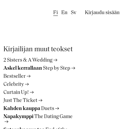
Käyttäjäval
Fi
En
Sv
Kirjaudu sisään
Kirjailijan muut teokset
2 Sisters & A Wedding
Askel kerrallaan
Step by Step
Bestseller
Celebrity
Curtain Up!
Just The Ticket
Kahden kauppa
Duets
Napakymppi
The Dating Game