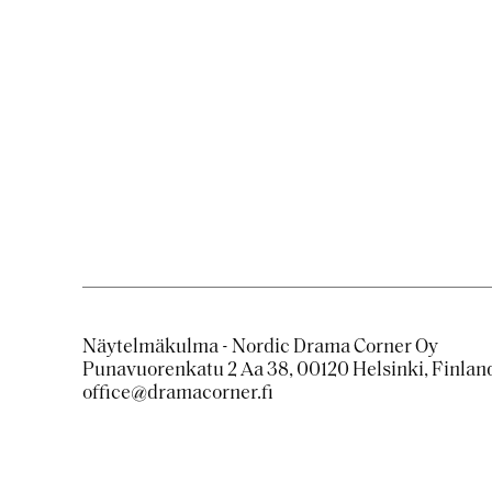
Näytelmäkulma - Nordic Drama Corner Oy
Punavuorenkatu 2 Aa 38, 00120 Helsinki, Finlan
office@dramacorner.fi