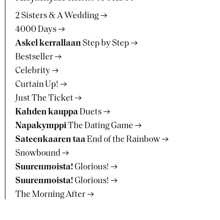
2 Sisters & A Wedding
4000 Days
Askel kerrallaan
Step by Step
Bestseller
Celebrity
Curtain Up!
Just The Ticket
Kahden kauppa
Duets
Napakymppi
The Dating Game
Sateenkaaren taa
End of the Rainbow
Snowbound
Suurenmoista!
Glorious!
Suurenmoista!
Glorious!
The Morning After