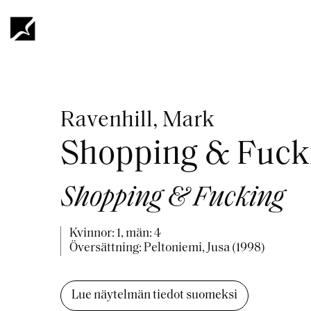
Hoppa
till
huvudinnehåll
Länkstig
Ravenhill, Mark
Shopping & Fuck
Shopping & Fucking
Kvinnor: 1, män: 4
Översättning: Peltoniemi, Jusa (1998)
Lue näytelmän tiedot suomeksi