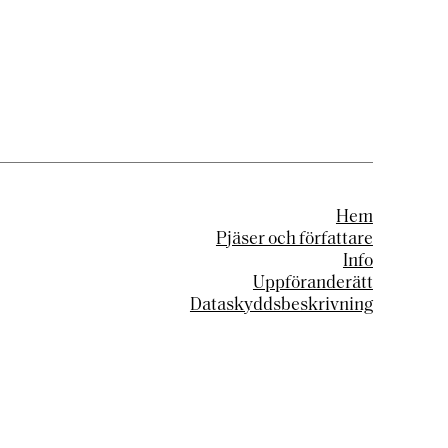
Hem
Pjäser och författare
Info
Uppföranderätt
Dataskyddsbeskrivning