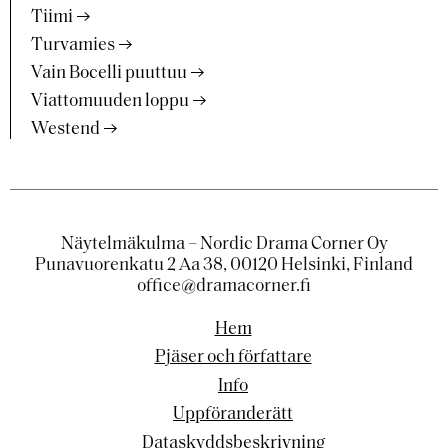
Tiimi
Turvamies
Vain Bocelli puuttuu
Viattomuuden loppu
Westend
Näytelmäkulma – Nordic Drama Corner Oy
Punavuorenkatu 2 Aa 38, 00120 Helsinki, Finland
office@dramacorner.fi
Hem
Pjäser och författare
Info
Uppföranderätt
Dataskyddsbeskrivning