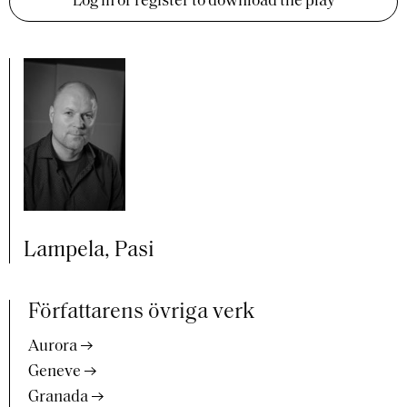
Log in or register to download the play
Lampela, Pasi
Författarens övriga verk
Aurora
Geneve
Granada