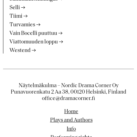
Selli
Tiimi
Turvamies
Vain Bocelli puuttuu
Viattomuuden loppu
Westend
Näytelmäkulma – Nordic Drama Corner Oy
Punavuorenkatu 2 Aa 38, 00120 Helsinki, Finland
office@dramacorner.fi
Home
Plays and Authors
Info