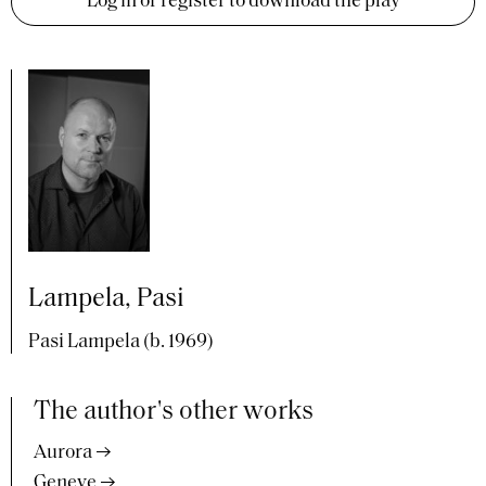
Log in or register to download the play
Lampela, Pasi
Pasi Lampela (b. 1969)
The author's other works
Aurora
Geneve