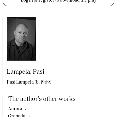
Log in or register to download the play
Lampela, Pasi
Pasi Lampela (b. 1969)
The author's other works
Aurora
Granada