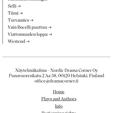
Selli
Tiimi
Turvamies
Vain Bocelli puuttuu
Viattomuuden loppu
Westend
Näytelmäkulma – Nordic Drama Corner Oy
Punavuorenkatu 2 Aa 38, 00120 Helsinki, Finland
office@dramacorner.fi
Home
Plays and Authors
Info