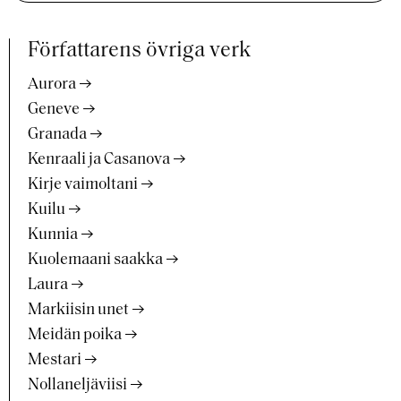
Författarens övriga verk
Aurora
Geneve
Granada
Kenraali ja Casanova
Kirje vaimoltani
Kuilu
Kunnia
Kuolemaani saakka
Laura
Markiisin unet
Meidän poika
Mestari
Nollaneljäviisi