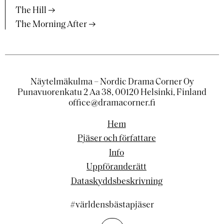
The Hill
The Morning After
Näytelmäkulma – Nordic Drama Corner Oy
Punavuorenkatu 2 Aa 38, 00120 Helsinki, Finland
office@dramacorner.fi
Hem
Pjäser och författare
Info
Uppföranderätt
Dataskyddsbeskrivning
#världensbästapjäser