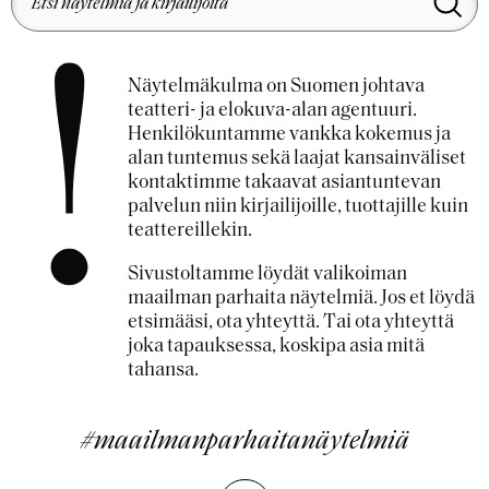
!
Näytelmäkulma on Suomen johtava
teatteri- ja elokuva-alan agentuuri.
Henkilökuntamme vankka kokemus ja
alan tuntemus sekä laajat kansainväliset
kontaktimme takaavat asiantuntevan
palvelun niin kirjailijoille, tuottajille kuin
teattereillekin.
Sivustoltamme löydät valikoiman
maailman parhaita näytelmiä. Jos et löydä
etsimääsi, ota yhteyttä. Tai ota yhteyttä
joka tapauksessa, koskipa asia mitä
tahansa.
#maailmanparhaitanäytelmiä