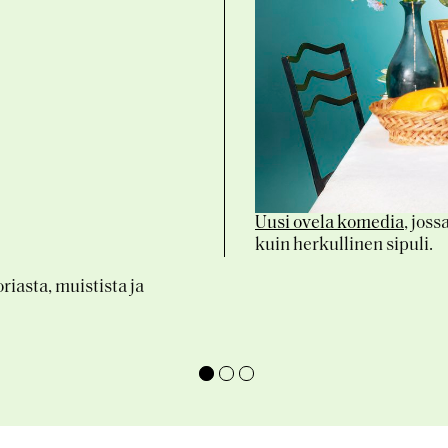
Uusi ovela komedia
, joss
kuin herkullinen sipuli.
oriasta, muistista ja