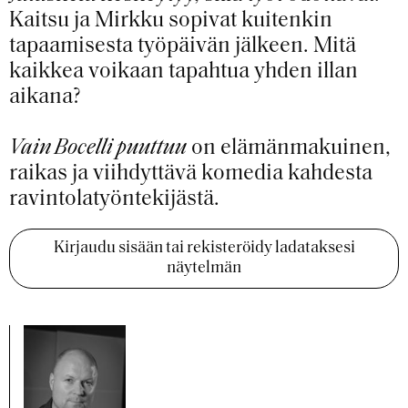
Kaitsu ja Mirkku sopivat kuitenkin
tapaamisesta työpäivän jälkeen. Mitä
kaikkea voikaan tapahtua yhden illan
aikana?
Vain Bocelli puuttuu
on elämänmakuinen,
raikas ja viihdyttävä komedia kahdesta
ravintolatyöntekijästä.
Kirjaudu sisään tai rekisteröidy ladataksesi
näytelmän