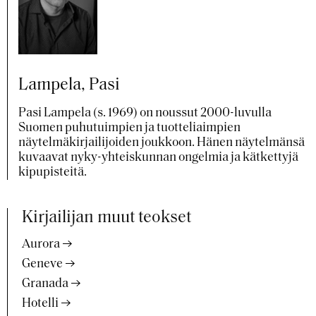
Lampela, Pasi
Pasi Lampela (s. 1969) on noussut 2000-luvulla
Suomen puhutuimpien ja tuotteliaimpien
näytelmäkirjailijoiden joukkoon. Hänen näytelmänsä
kuvaavat nyky-yhteiskunnan ongelmia ja kätkettyjä
kipupisteitä.
Kirjailijan muut teokset
Aurora
Geneve
Granada
Hotelli