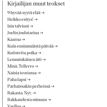
Kirjailijan muut teokset
9 hyvää syytä elää
Heikko esitys!
Isin talviuni
Joelin joulutarina
Kaarna
Kuin ensimmäistä päivää
Kutistettu poika
Lemminkäisen äiti
Minä, Tellervo
Naisia teoriassa
Paha lapsi
Parhaissakin perheissä
Rakasta. Nyt.
Rakkaudesta minuun
Vaellus