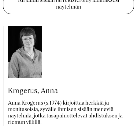
Kirjaudu sisään tai rekisteröidy ladataksesi
näytelmän
Krogerus, Anna
Anna Krogerus (s.1974) kirjoittaa herkkiä ja
monitasoisia, syvälle ihmisen sisään meneviä
näytelmiä, jotka tasapainottelevat ahdistuksen ja
riemun välillä.