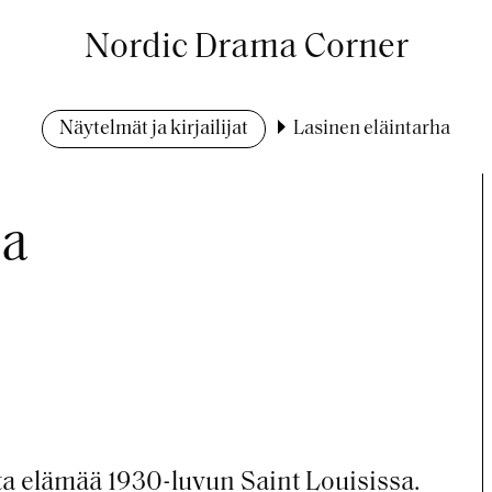
Nordic Drama Corner
Näytelmät ja kirjailijat
Lasinen eläintarha
ha
ta elämää 1930-luvun Saint Louisissa.