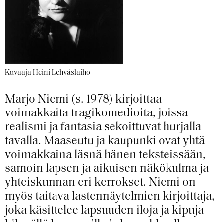
Kuvaaja Heini Lehväslaiho
Marjo Niemi (s. 1978) kirjoittaa
voimakkaita tragikomedioita, joissa
realismi ja fantasia sekoittuvat hurjalla
tavalla. Maaseutu ja kaupunki ovat yhtä
voimakkaina läsnä hänen teksteissään,
samoin lapsen ja aikuisen näkökulma ja
yhteiskunnan eri kerrokset. Niemi on
myös taitava lastennäytelmien kirjoittaja,
joka käsittelee lapsuuden iloja ja kipuja