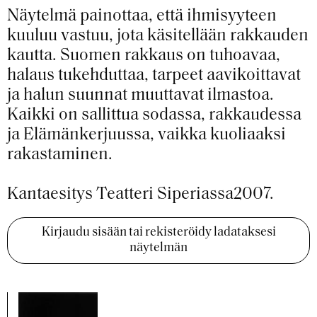
Näytelmä painottaa, että ihmisyyteen
kuuluu vastuu, jota käsitellään rakkauden
kautta. Suomen rakkaus on tuhoavaa,
halaus tukehduttaa, tarpeet aavikoittavat
ja halun suunnat muuttavat ilmastoa.
Kaikki on sallittua sodassa, rakkaudessa
ja Elämänkerjuussa, vaikka kuoliaaksi
rakastaminen.
Kantaesitys Teatteri Siperiassa2007.
Kirjaudu sisään tai rekisteröidy ladataksesi
näytelmän