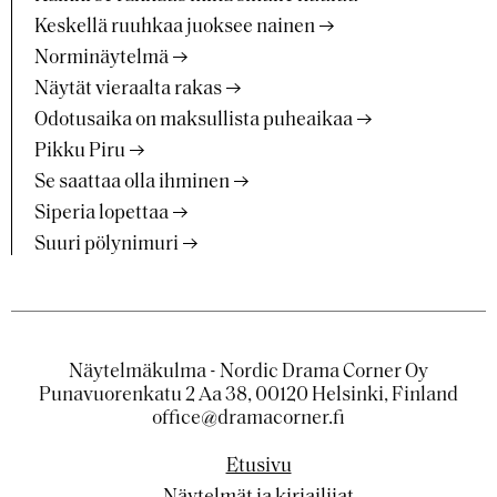
Keskellä ruuhkaa juoksee nainen
Norminäytelmä
Näytät vieraalta rakas
Odotusaika on maksullista puheaikaa
Pikku Piru
Se saattaa olla ihminen
Siperia lopettaa
Suuri pölynimuri
Näytelmäkulma - Nordic Drama Corner Oy
Punavuorenkatu 2 Aa 38, 00120 Helsinki, Finland
office@dramacorner.fi
Etusivu