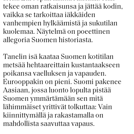
tekee oman ratkaisunsa ja jättää kodin,
vaikka se tarkoittaa iäkkäiden
vanhempien hylkäämistä ja sukutilan
kuolemaa. Näytelmä on poeettinen
allegoria Suomen historiasta.
Tanelin isä kaataa Suomen kotitilan
metsää hehtaareittain kustantaakseen
poikansa vaelluksen ja vapauden.
Eurooppakin on pieni. Suomi pakenee
Aasiaan, jossa luonto lopulta pistää
Suomen ymmärtämään sen mitä
lähimmäiset yrittivät tolkuttaa: Vain
kiinnittymällä ja rakastamalla on
mahdollista saavuttaa vapaus.