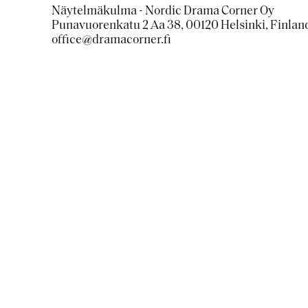
Näytelmäkulma - Nordic Drama Corner Oy
Punavuorenkatu 2 Aa 38, 00120 Helsinki, Finlan
office@dramacorner.fi