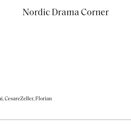
Nordic Drama Corner
ni, Cesare
Zeller, Florian