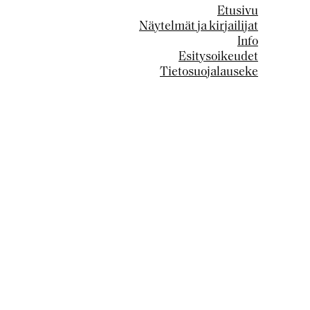
Etusivu
Näytelmät ja kirjailijat
Info
Esitysoikeudet
Tietosuojalauseke