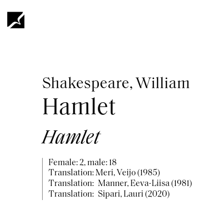
Skip
to
main
content
Breadcrumb
Shakespeare, William
Hamlet
Hamlet
Female: 2, male: 18
Translation: Meri, Veijo (1985)
Translation:
Manner, Eeva-Liisa (1981)
Translation:
Sipari, Lauri (2020)