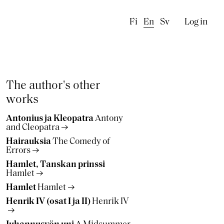
Käyttä
Fi
En
Sv
Log in
The author's other
works
Antonius ja Kleopatra
Antony
and Cleopatra
Hairauksia
The Comedy of
Errors
Hamlet, Tanskan prinssi
Hamlet
Hamlet
Hamlet
Henrik IV (osat I ja II)
Henrik IV