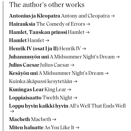
The author's other works
Antonius ja Kleopatra
Antony and Cleopatra
Hairauksia
The Comedy of Errors
Hamlet, Tanskan prinssi
Hamlet
Hamlet
Hamlet
Henrik IV (osat I ja II)
Henrik IV
Juhannusyön uni
A Midsummer Night's Dream
Julius Caesar
Julius Caesar
Kesäyön uni
A Midsummer Night's Dream
Kuinka äkäpussi kesytetään
Kuningas Lear
King Lear
Loppiaisaatto
Twelth Night
Loppu hyvin kaikki hyvin
All's Well That Ends Well
Macbeth
Macbeth
Miten haluatte
As You Like It