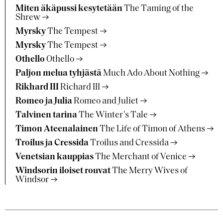
Miten äkäpussi kesytetään
The Taming of the
Shrew
Myrsky
The Tempest
Myrsky
The Tempest
Othello
Othello
Paljon melua tyhjästä
Much Ado About Nothing
Rikhard III
Richard III
Romeo ja Julia
Romeo and Juliet
Talvinen tarina
The Winter's Tale
Timon Ateenalainen
The Life of Timon of Athens
Troilus ja Cressida
Troilus and Cressida
Venetsian kauppias
The Merchant of Venice
Windsorin iloiset rouvat
The Merry Wives of
Windsor