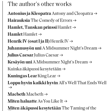
The author's other works
Antonius ja Kleopatra
Antony and Cleopatra
Hairauksia
The Comedy of Errors
Hamlet, Tanskan prinssi
Hamlet
Hamlet
Hamlet
Henrik IV (osat I ja II)
Henrik IV
Juhannusyön uni
A Midsummer Night's Dream
Julius Caesar
Julius Caesar
Kesäyön uni
A Midsummer Night's Dream
Kuinka äkäpussi kesytetään
Kuningas Lear
King Lear
Loppu hyvin kaikki hyvin
All's Well That Ends Well
Macbeth
Macbeth
Miten haluatte
As You Like It
Miten äkäpussi kesytetään
The Taming of the