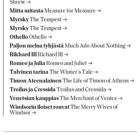
Shrew
Mitta mitasta
Measure for Measure
Myrsky
The Tempest
Myrsky
The Tempest
Othello
Othello
Paljon melua tyhjästä
Much Ado About Nothing
Rikhard III
Richard III
Romeo ja Julia
Romeo and Juliet
Talvinen tarina
The Winter's Tale
Timon Ateenalainen
The Life of Timon of Athens
Troilus ja Cressida
Troilus and Cressida
Venetsian kauppias
The Merchant of Venice
Windsorin iloiset rouvat
The Merry Wives of
Windsor