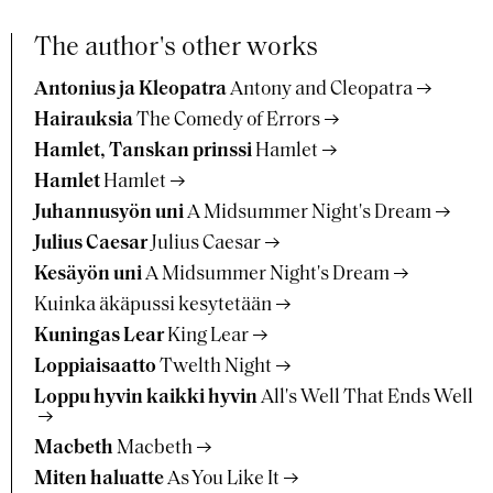
The author's other works
Antonius ja Kleopatra
Antony and Cleopatra
Hairauksia
The Comedy of Errors
Hamlet, Tanskan prinssi
Hamlet
Hamlet
Hamlet
Juhannusyön uni
A Midsummer Night's Dream
Julius Caesar
Julius Caesar
Kesäyön uni
A Midsummer Night's Dream
Kuinka äkäpussi kesytetään
Kuningas Lear
King Lear
Loppiaisaatto
Twelth Night
Loppu hyvin kaikki hyvin
All's Well That Ends Well
Macbeth
Macbeth
Miten haluatte
As You Like It