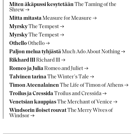
Miten äkäpussi kesytetään
The Taming of the
Shrew
Mitta mitasta
Measure for Measure
Myrsky
The Tempest
Myrsky
The Tempest
Othello
Othello
Paljon melua tyhjästä
Much Ado About Nothing
Rikhard III
Richard III
Romeo ja Julia
Romeo and Juliet
Talvinen tarina
The Winter's Tale
Timon Ateenalainen
The Life of Timon of Athens
Troilus ja Cressida
Troilus and Cressida
Venetsian kauppias
The Merchant of Venice
Windsorin iloiset rouvat
The Merry Wives of
Windsor