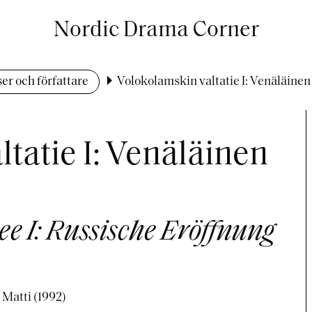
Nordic Drama Corner
er och författare
Volokolamskin valtatie I: Venäläinen
tatie I: Venäläinen
 I: Russische Eröffnung
 Matti (1992)