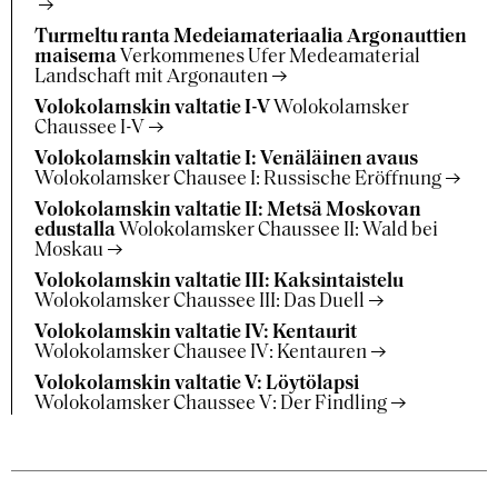
Turmeltu ranta Medeiamateriaalia Argonauttien
maisema
Verkommenes Ufer Medeamaterial
Landschaft mit Argonauten
Volokolamskin valtatie I-V
Wolokolamsker
Chaussee I-V
Volokolamskin valtatie I: Venäläinen avaus
Wolokolamsker Chausee I: Russische Eröffnung
Volokolamskin valtatie II: Metsä Moskovan
edustalla
Wolokolamsker Chaussee II: Wald bei
Moskau
Volokolamskin valtatie III: Kaksintaistelu
Wolokolamsker Chaussee III: Das Duell
Volokolamskin valtatie IV: Kentaurit
Wolokolamsker Chausee IV: Kentauren
Volokolamskin valtatie V: Löytölapsi
Wolokolamsker Chaussee V: Der Findling