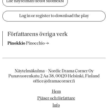
Lue näytelmän tiedot suomeksi
Log in or register to download the play
Författarens övriga verk
Pinokkio
Pinocchio
Näytelmäkulma – Nordic Drama Corner Oy
Punavuorenkatu 2 Aa 38, 00120 Helsinki, Finland
office@dramacorner.fi
Hem
Pjäser och författare
Info