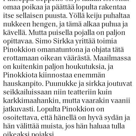
omaa poikaa ja päättää lopulta rakentaa
itse sellaisen puusta. Yöllä keiju puhaltaa
nukkeen hengen, ja tämä alkaa puhua ja
kävellä. Mutta puisella pojalla on paljon
opittavaa. Simo Sirkka yrittää toimia
Pinokkion omanatuntona ja ohjata tätä
erottamaan oikean väärästä. Maailmassa
on kuitenkin paljon houkutuksia, ja
Pinokkiota kiinnostaa enemmän
hauskanpito. Puunukke ja sirkka joutuvat
seikkailuissaan niin teatteriin kuin
karkkimaahankin, mutta vaarakin vaanii
jatkuvasti. Lopulta Pinokkion on
osoitettava, että hänellä on hyvä sydän ja
hän välittää muista, jos hän haluaa tulla
oikeaksi pojaksi.