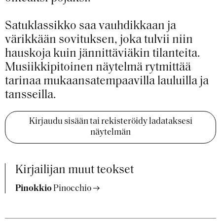
Satuklassikko saa vauhdikkaan ja
värikkään sovituksen, joka tulvii niin
hauskoja kuin jännittäviäkin tilanteita.
Musiikkipitoinen näytelmä rytmittää
tarinaa mukaansatempaavilla lauluilla ja
tansseilla.
Kirjaudu sisään tai rekisteröidy ladataksesi
näytelmän
Kirjailijan muut teokset
Pinokkio
Pinocchio