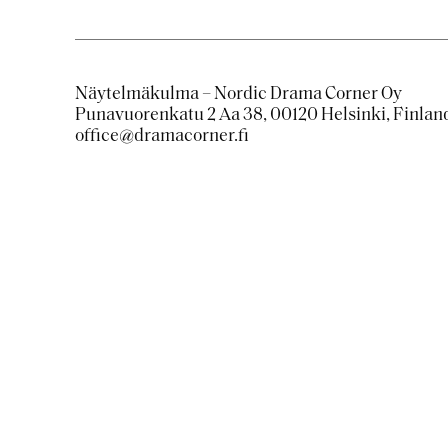
Näytelmäkulma – Nordic Drama Corner Oy
Punavuorenkatu 2 Aa 38, 00120 Helsinki, Finlan
office@dramacorner.fi