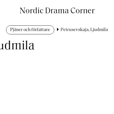
Nordic Drama Corner
Pjäser och författare
Petrusevskaja, Ljudmila
judmila