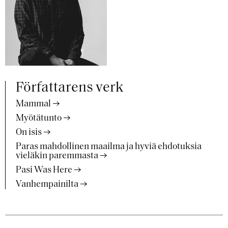
Författarens verk
Mammal
Myötätunto
On isis
Paras mahdollinen maailma ja hyviä ehdotuksia
vieläkin paremmasta
Pasi Was Here
Vanhempainilta