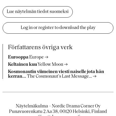
Lue näytelmän tiedot suomeksi
Log in or register to download the play
Författarens övriga verk
Eurooppa
Europe
Keltainen kuu
Yellow Moon
Kosmonautin viimeinen viesti naiselle jota hän
kerran...
The Cosmonaut's Last Message...
Näytelmäkulma – Nordic Drama Corner Oy
Punavuorenkatu 2 Aa 38, 00120 Helsinki, Finland