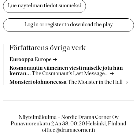
Lue näytelmän tiedot suomeksi
Log in or register to download the play
Författarens övriga verk
Eurooppa
Europe
Kosmonautin viimeinen viesti naiselle jota hän
kerran...
The Cosmonaut's Last Message...
Monsteri olohuoneessa
The Monster in the Hall
Näytelmäkulma – Nordic Drama Corner Oy
Punavuorenkatu 2 Aa 38, 00120 Helsinki, Finland
office@dramacorner.fi