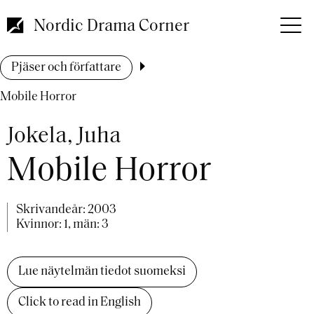
Hoppa
till
Nordic Drama Corner
huvudinnehåll
Länkstig
Pjäser och författare
Mobile Horror
Jokela, Juha
Mobile Horror
Skrivandeår:
2003
Kvinnor: 1, män: 3
Lue näytelmän tiedot suomeksi
Click to read in English