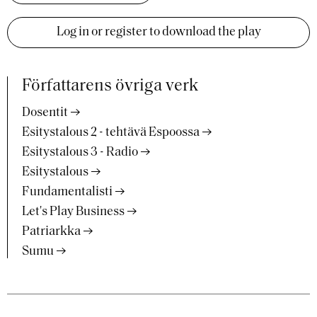
Log in or register to download the play
Författarens övriga verk
Dosentit
Esitystalous 2 - tehtävä Espoossa
Esitystalous 3 - Radio
Esitystalous
Fundamentalisti
Let's Play Business
Patriarkka
Sumu