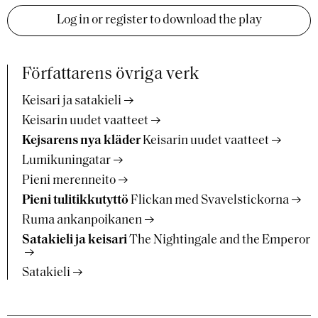
Log in or register to download the play
Författarens övriga verk
Keisari ja satakieli
Keisarin uudet vaatteet
Kejsarens nya kläder
Keisarin uudet vaatteet
Lumikuningatar
Pieni merenneito
Pieni tulitikkutyttö
Flickan med Svavelstickorna
Ruma ankanpoikanen
Satakieli ja keisari
The Nightingale and the Emperor
Satakieli