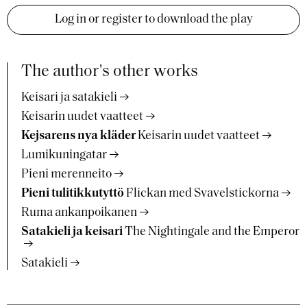
Log in or register to download the play
The author's other works
Keisari ja satakieli
Keisarin uudet vaatteet
Kejsarens nya kläder
Keisarin uudet vaatteet
Lumikuningatar
Pieni merenneito
Pieni tulitikkutyttö
Flickan med Svavelstickorna
Ruma ankanpoikanen
Satakieli ja keisari
The Nightingale and the Emperor
Satakieli