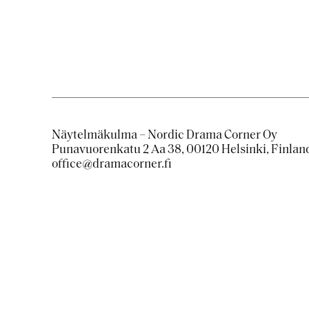
Näytelmäkulma – Nordic Drama Corner Oy
Punavuorenkatu 2 Aa 38, 00120 Helsinki, Finlan
office@dramacorner.fi