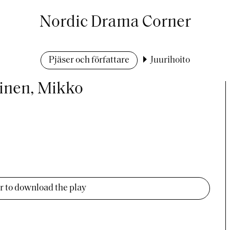
Nordic Drama Corner
Pjäser och författare
Juurihoito
inen, Mikko
er to download the play