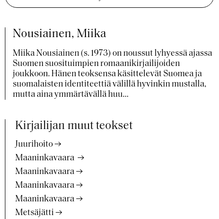
Nousiainen, Miika
Miika Nousiainen (s. 1973) on noussut lyhyessä ajassa
Suomen suosituimpien romaanikirjailijoiden
joukkoon. Hänen teoksensa käsittelevät Suomea ja
suomalaisten identiteettiä välillä hyvinkin mustalla,
mutta aina ymmärtävällä huu...
Kirjailijan muut teokset
Juurihoito
Maaninkavaara
Maaninkavaara
Maaninkavaara
Maaninkavaara
Metsäjätti