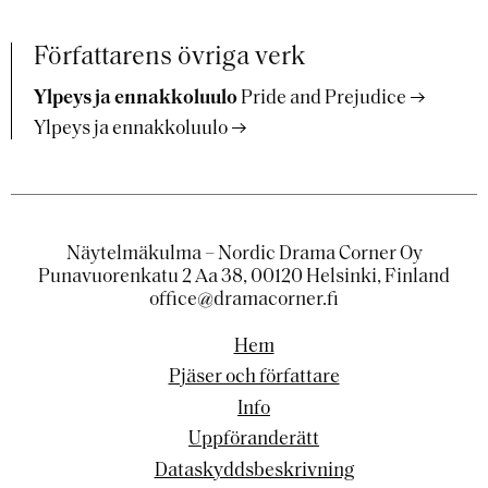
Författarens övriga verk
Ylpeys ja ennakkoluulo
Pride and Prejudice
Ylpeys ja ennakkoluulo
Näytelmäkulma – Nordic Drama Corner Oy
Punavuorenkatu 2 Aa 38, 00120 Helsinki, Finland
office@dramacorner.fi
Hem
Pjäser och författare
Info
Uppföranderätt
Dataskyddsbeskrivning