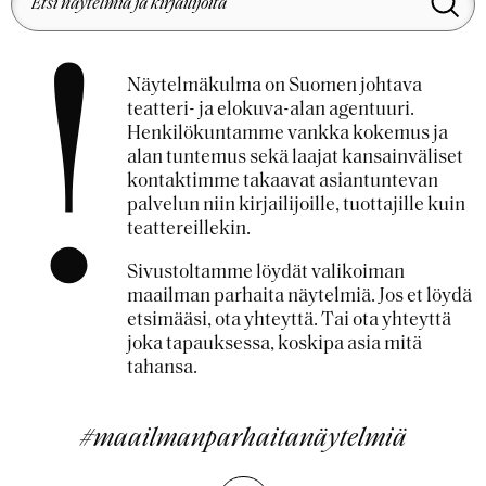
!
Näytelmäkulma on Suomen johtava
teatteri- ja elokuva-alan agentuuri.
Henkilökuntamme vankka kokemus ja
alan tuntemus sekä laajat kansainväliset
kontaktimme takaavat asiantuntevan
palvelun niin kirjailijoille, tuottajille kuin
teattereillekin.
Sivustoltamme löydät valikoiman
maailman parhaita näytelmiä. Jos et löydä
etsimääsi, ota yhteyttä. Tai ota yhteyttä
joka tapauksessa, koskipa asia mitä
tahansa.
#maailmanparhaitanäytelmiä