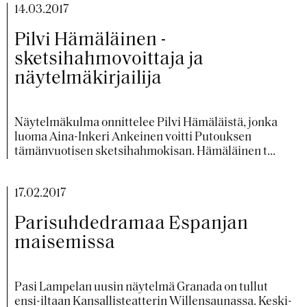
14.03.2017
Pilvi Hämäläinen -
sketsihahmovoittaja ja
näytelmäkirjailija
Näytelmäkulma onnittelee Pilvi Hämäläistä, jonka
luoma Aina-Inkeri Ankeinen voitti Putouksen
tämänvuotisen sketsihahmokisan. Hämäläinen t...
17.02.2017
Parisuhdedramaa Espanjan
maisemissa
Pasi Lampelan uusin näytelmä Granada on tullut
ensi-iltaan Kansallisteatterin Willensaunassa. Keski-