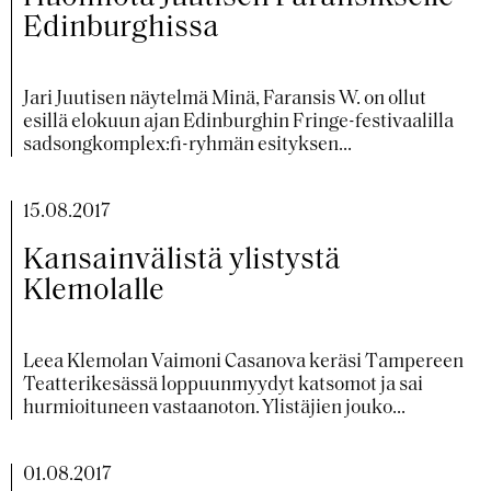
Edinburghissa
Jari Juutisen näytelmä Minä, Faransis W. on ollut
esillä elokuun ajan Edinburghin Fringe-festivaalilla
sadsongkomplex:fi-ryhmän esityksen...
15.08.2017
Kansainvälistä ylistystä
Klemolalle
Leea Klemolan Vaimoni Casanova keräsi Tampereen
Teatterikesässä loppuunmyydyt katsomot ja sai
hurmioituneen vastaanoton. Ylistäjien jouko...
01.08.2017