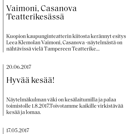
Vaimoni, Casanova
Teatterikesässä
Kuopion kaupunginteatterin kiitosta kerännyt esitys
Leea Klemolan Vaimoni, Casanova -näytelmästä on
nähtävissä vielä Tampereen Teatterike...
20.06.2017
Hyvää kesää!
Näytelmäkulman väki on kesälaitumilla ja palaa
toimistolle 1.8.2017.Toivotamme kaikille virkistävää
kesää ja lomaa.
17.05.2017