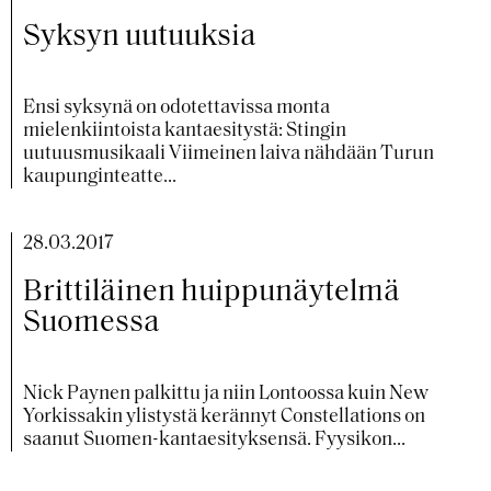
Syksyn uutuuksia
Ensi syksynä on odotettavissa monta
mielenkiintoista kantaesitystä: Stingin
uutuusmusikaali Viimeinen laiva nähdään Turun
kaupunginteatte...
28.03.2017
Brittiläinen huippunäytelmä
Suomessa
Nick Paynen palkittu ja niin Lontoossa kuin New
Yorkissakin ylistystä kerännyt Constellations on
saanut Suomen-kantaesityksensä. Fyysikon...