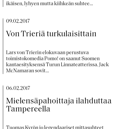
ikäisen, lyhyen mutta kiihkeän suhtee...
09.02.2017
Von Trieriä turkulaisittain
Lars von Trierin elokuvaan perustuva
toimistokomedia Pomo! on saanut Suomen
kantaesityksensä Turun Linnateatterissa. Jack
McNamaran sovit...
06.02.2017
Mielensäpahoittaja ilahduttaa
Tampereella
Tuomas Kyrön jo legendaariset mittasuhteet