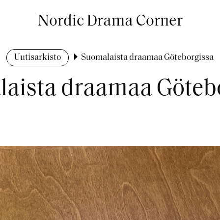
Nordic Drama Corner
Uutisarkisto
Suomalaista draamaa Göteborgissa
aista draamaa Göteb