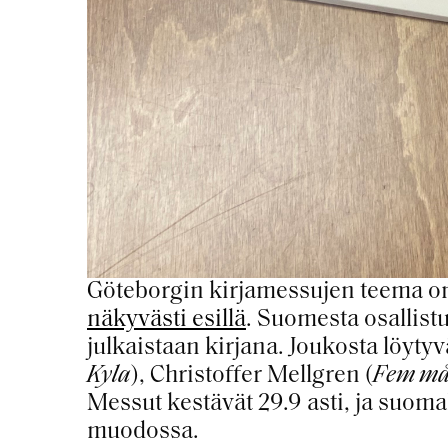
Göteborgin kirjamessujen teema o
näkyvästi esillä
. Suomesta osallistu
julkaistaan kirjana. Joukosta löytyv
Kyla
), Christoffer Mellgren (
Fem må
Messut kestävät 29.9 asti, ja suoma
muodossa.