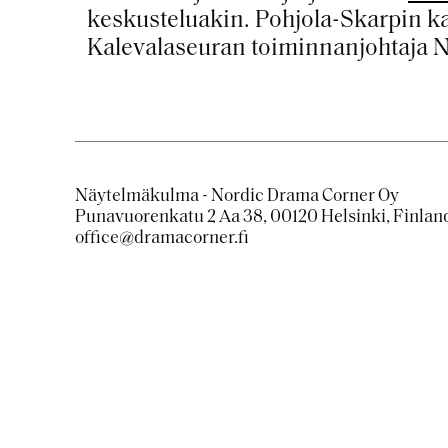
keskusteluakin.
Pohjola-Skarpin
ka
Kalevalaseuran toiminnanjohtaja
N
Näytelmäkulma - Nordic Drama Corner Oy
Punavuorenkatu 2 Aa 38, 00120 Helsinki, Finlan
office@dramacorner.fi