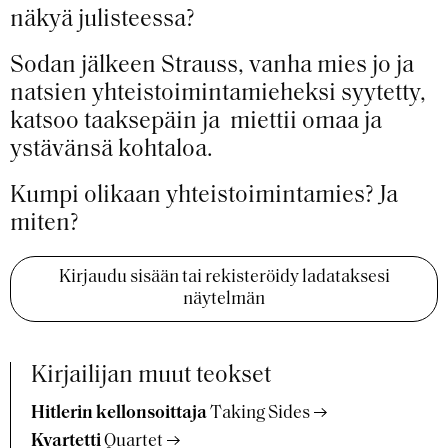
näkyä julisteessa?
Sodan jälkeen Strauss, vanha mies jo ja
natsien yhteistoimintamieheksi syytetty,
katsoo taaksepäin ja miettii omaa ja
ystävänsä kohtaloa.
Kumpi olikaan yhteistoimintamies? Ja
miten?
Kirjaudu sisään tai rekisteröidy ladataksesi
näytelmän
Kirjailijan muut teokset
Hitlerin kellonsoittaja
Taking Sides
Kvartetti
Quartet