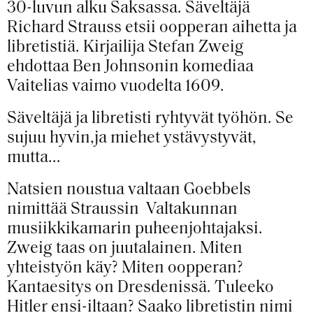
30-luvun alku Saksassa. Säveltäjä
Richard Strauss etsii oopperan aihetta ja
libretistiä. Kirjailija Stefan Zweig
ehdottaa Ben Johnsonin komediaa
Vaitelias vaimo vuodelta 1609.
Säveltäjä ja libretisti ryhtyvät työhön. Se
sujuu hyvin,ja miehet ystävystyvät,
mutta...
Natsien noustua valtaan Goebbels
nimittää Straussin Valtakunnan
musiikkikamarin puheenjohtajaksi.
Zweig taas on juutalainen. Miten
yhteistyön käy? Miten oopperan?
Kantaesitys on Dresdenissä. Tuleeko
Hitler ensi-iltaan? Saako libretistin nimi