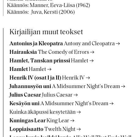
Käännös: Manner, Eeva-Liisa (1962)
Käännös:
Juva, Kersti (2006)
Kirjailijan muut teokset
Antonius ja Kleopatra
Antony and Cleopatra
Hairauksia
The Comedy of Errors
Hamlet, Tanskan prinssi
Hamlet
Hamlet
Hamlet
Henrik IV (osat I ja II)
Henrik IV
Juhannusyön uni
A Midsummer Night's Dream
Julius Caesar
Julius Caesar
Kesäyön uni
A Midsummer Night's Dream
Kuinka äkäpussi kesytetään
Kuningas Lear
King Lear
Loppiaisaatto
Twelth Night