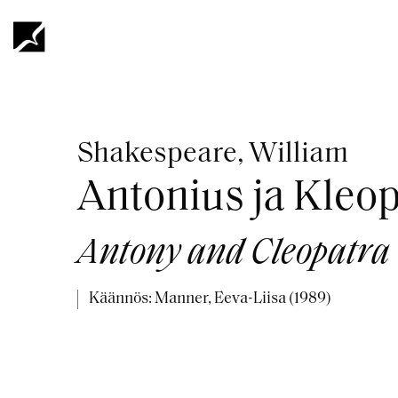
Hyppää
pääsisältöön
Murupolku
Shakespeare, William
Antonius ja Kleo
Antony and Cleopatra
Käännös: Manner, Eeva-Liisa (1989)