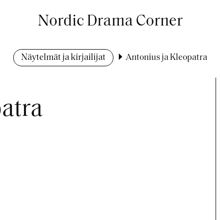
Nordic Drama Corner
Näytelmät ja kirjailijat
Antonius ja Kleopatra
patra