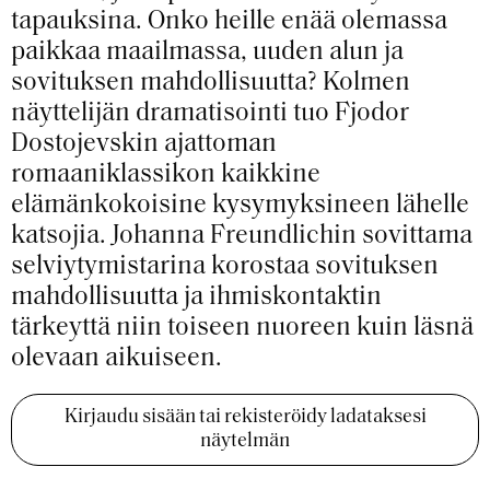
tapauksina. Onko heille enää olemassa
paikkaa maailmassa, uuden alun ja
sovituksen mahdollisuutta? Kolmen
näyttelijän dramatisointi tuo Fjodor
Dostojevskin ajattoman
romaaniklassikon kaikkine
elämänkokoisine kysymyksineen lähelle
katsojia.
Johanna Freundlichin
sovittama
selviytymistarina korostaa sovituksen
mahdollisuutta ja ihmiskontaktin
tärkeyttä niin toiseen nuoreen kuin läsnä
olevaan aikuiseen.
Kirjaudu sisään tai rekisteröidy ladataksesi
näytelmän